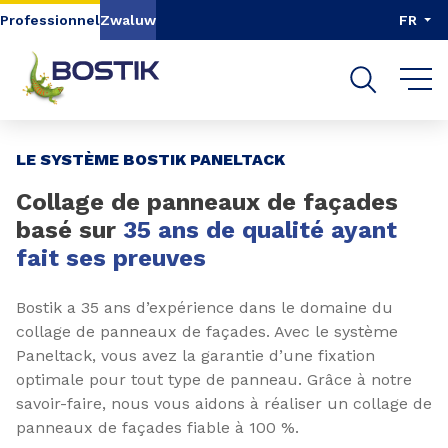
Aller au contenu
Aller au menu
Professionnel
Zwaluw
FR
Aller à la recherche
Page 1 of 3
LE SYSTÈME BOSTIK PANELTACK
Collage de panneaux de façades
basé sur
35 ans de qualité ayant
fait ses preuves
Bostik a 35 ans d’expérience dans le domaine du
collage de panneaux de façades. Avec le système
Paneltack, vous avez la garantie d’une fixation
optimale pour tout type de panneau. Grâce à notre
savoir-faire, nous vous aidons à réaliser un collage de
panneaux de façades fiable à 100 %.