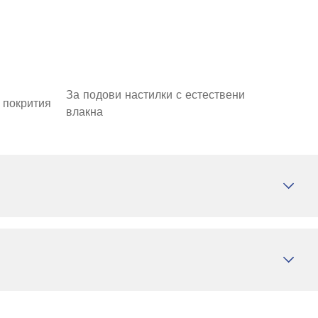
За подови настилки с естествени
 покрития
влакна