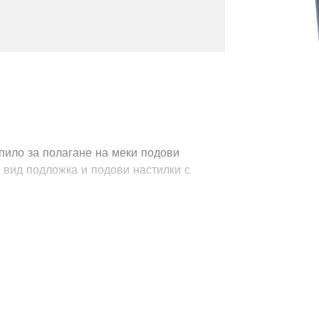
ило за полагане на меки подови
в вид подложка и подови настилки с