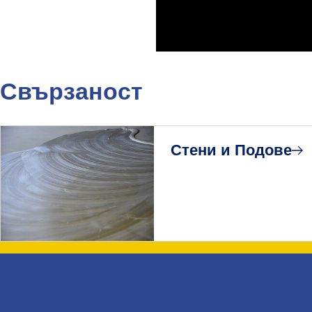
Свързаност
Стени и Подове