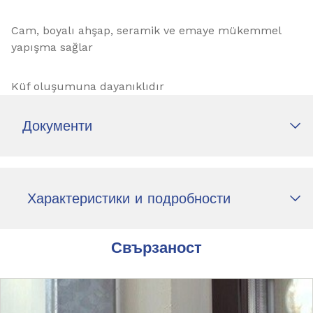
Cam, boyalı ahşap, seramik ve emaye mükemmel
yapışma sağlar
Küf oluşumuna dayanıklıdır
Документи
Характеристики и подробности
Свързаност