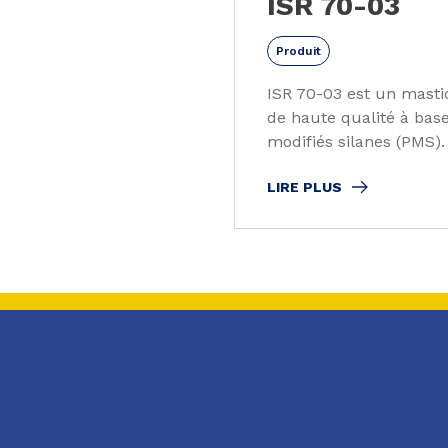
ISR 70-03
Produit
ISR 70-03 est un mastic
de haute qualité à bas
modifiés silanes (PMS).
LIRE PLUS