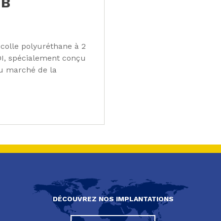
/B
colle polyuréthane à 2
I, spécialement conçu
du marché de la
DÉCOUVREZ NOS IMPLANTATIONS