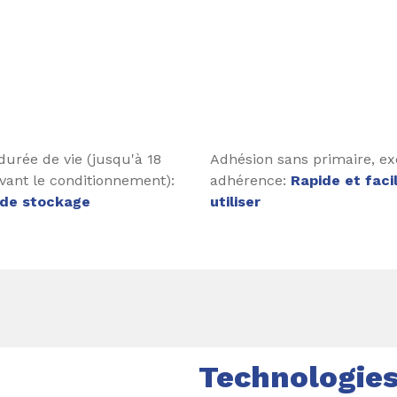
urée de vie (jusqu'à 18
Adhésion sans primaire, ex
vant le conditionnement):
adhérence:
Rapide et faci
é de stockage
utiliser
Technologie