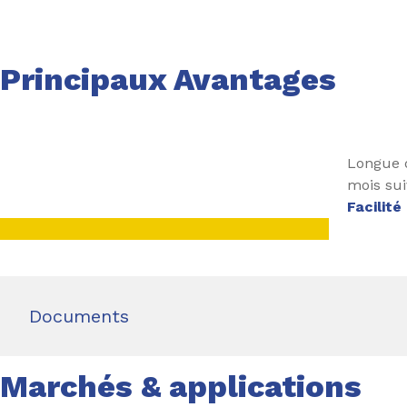
Principaux Avantages
Longue d
mois sui
Facilit
Documents
Marchés & applications