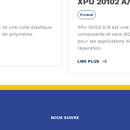
XPU 20102 A
Produit
 et une colle élastique
XPU 20102 A/B est une 
e de polymères
composants et sans MD
pour les applications 
réparation.
LIRE PLUS
NOUS SUIVRE