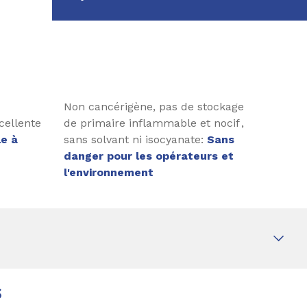
Non cancérigène, pas de stockage
cellente
de primaire inflammable et nocif ,
le à
sans solvant ni isocyanate:
Sans
danger pour les opérateurs et
l'environnement
s