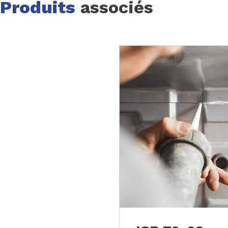
Produits
associés
Page 1 of 2