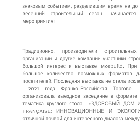
знаковым событием, разделившим время на до 
весенний строительный сезон, начинается
мероприятия!
Традиционно, производители строительны
организации и другие компании-участники стр
большой интерес к выставке Mosbuild. При 
большое количество возможных форматов д
посетителей. Последняя выставка не стала искл
2021 года Франко-Российская Торгово 
организовала выездное заседание в формате к
тематика круглого стола «ЗДОРОВЫЙ ДО
FRANÇAISE: ИННОВАЦИОННЫЕ И ЭКОЛОГ
отличной почвой для интересного диалога между