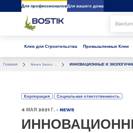
Go to content
Go to navigation
Go to search
Для профессионалов
Для вашего дома
Клеи для Строительства
Промышленные Клеи
Главная
News Searc ...
ИННОВАЦИОННЫЕ И ЭКОЛОГИЧН
Корпорация
Социальная ответственность
4 МАЯ 2021 Г. -
NEWS
ИННОВАЦИОНН