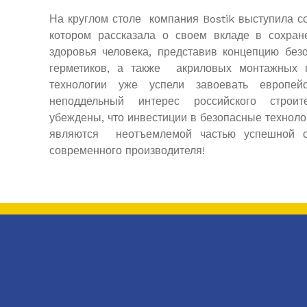
На круглом столе компания Bostik выступила 
котором рассказала о своем вкладе в сохра
здоровья человека, представив концепцию без
герметиков, а также акриловых монтажных 
технологии уже успели завоевать европе
неподдельный интерес российского строи
убеждены, что инвестиции в безопасные технолог
являются неотъемлемой частью успешной ст
современного производителя!