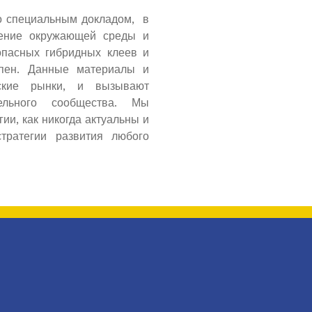
со специальным докладом, в
нение окружающей среды и
опасных гибридных клеев и
пен. Данные материалы и
йские рынки, и вызывают
тельного сообщества. Мы
ии, как никогда актуальны и
ратегии развития любого