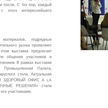
и после. С тех пор, каждый
 с этого интереснейшего
х материалов, подрядные
оительного рынка проявляют
этом выставка предлагает
ля общения участников и
ючением. В рамках выставки
- Промышленная Палата,
руглого стола. Актуальная
М И ЗДОРОВЫЙ ОФИС À LA
ИЧНЫЕ РЕШЕНИЯ» стала
 его участниками.