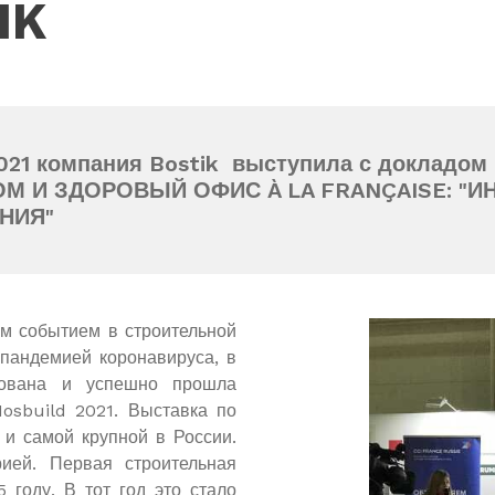
IK
21 компания Bostik выступила с докладом 
ОМ И ЗДОРОВЫЙ ОФИС À LA FRANÇAISE: "
НИЯ"
 событием в строительной
 пандемией коронавируса, в
зована и успешно прошла
osbuild 2021. Выставка по
 и самой крупной в России.
ией. Первая строительная
 году. В тот год это стало