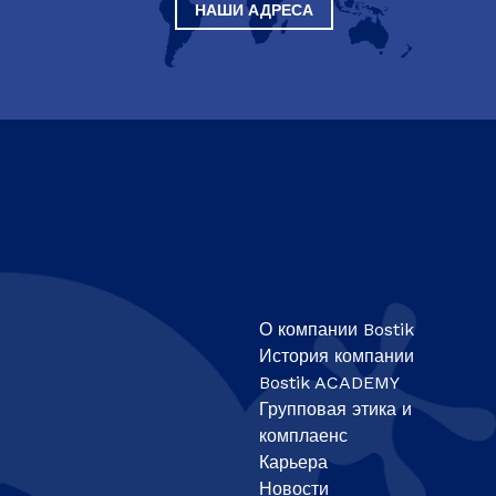
НАШИ АДРЕСА
О компании Bostik
История компании
Bostik ACADEMY
Групповая этика и
комплаенс
Карьера
Новости