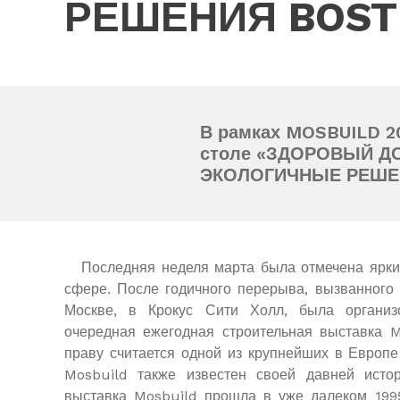
РЕШЕНИЯ BOST
В рамках MOSBUILD 20
столе «ЗДОРОВЫЙ Д
ЭКОЛОГИЧНЫЕ РЕШЕ
Последняя неделя марта была отмечена ярким
сфере. После годичного перерыва, вызванного
Москве, в Крокус Сити Холл, была органи
очередная ежегодная строительная выставка M
праву считается одной из крупнейших в Европе
Mosbuild также известен своей давней истор
выставка Mosbuild прошла в уже далеком 1995