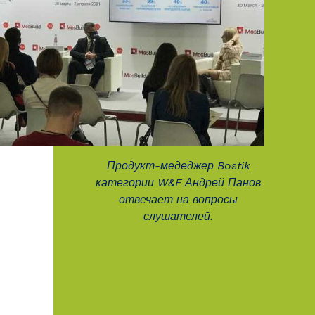
Продукт-медеджер Bostik
категории W&F Андрей Панов
отвечает на вопросы
слушателей.