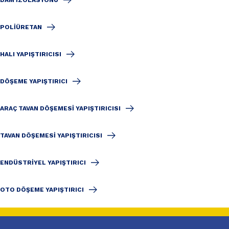
DAM IZOLASYONU
POLIÜRETAN
HALI YAPIŞTIRICISI
DÖŞEME YAPIŞTIRICI
ARAÇ TAVAN DÖŞEMESI YAPIŞTIRICISI
TAVAN DÖŞEMESI YAPIŞTIRICISI
ENDÜSTRIYEL YAPIŞTIRICI
OTO DÖŞEME YAPIŞTIRICI