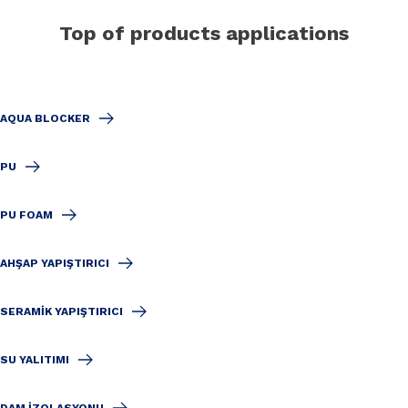
Top of products applications
AQUA BLOCKER
PU
PU FOAM
AHŞAP YAPIŞTIRICI
SERAMIK YAPIŞTIRICI
SU YALITIMI