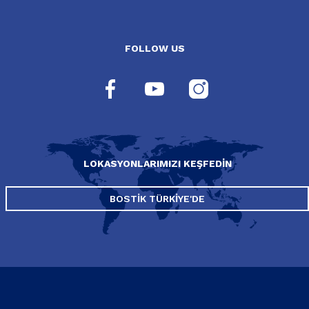
FOLLOW US
LOKASYONLARIMIZI KEŞFEDIN
BOSTIK TÜRKIYE'DE