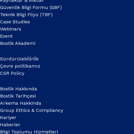
Kaynaklar & Aletler
Güvenlik Bilgi Formu (GBF)
Teknik Bilgi Föyü (TBF)
Case Studies
Webinars
Event
Bostik Akademi
Sürdürülebi̇li̇rli̇k
Çevre politikamız
CSR Policy
Bostik Hakkında
Bostik Tarihçesi
Arkema Hakkinda
Group Ethics & Compliancy
Kariyer
Haberler
Bilgi Toplumu Hizmetleri