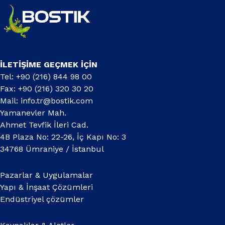
İLETİŞİME GEÇMEK İÇİN
Tel: +90 (216) 844 98 00
Fax: +90 (216) 320 30 20
Mail:
info.tr@bostik.com
Yamanevler Mah.
Ahmet Tevfik İleri Cad.
4B Plaza No: 22-26, İç Kapı No: 3
34768 Ümraniye / İstanbul
Pazarlar & Uygulamalar
Yapı & İnşaat Çözümleri
Endüstriyel çözümler