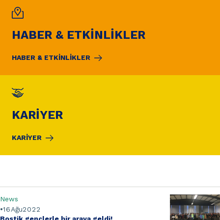
HABER & ETKİNLİKLER
HABER & ETKİNLİKLER
KARİYER
KARİYER
News
16
Ağu
2022
Bostik gençlerle bir araya geldi!