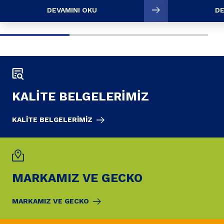
DEVAMINI OKU
DE
KALİTE BELGELERİMİZ
KALİTE BELGELERİMİZ
MARKAMIZ VE GECKO
MARKAMIZ VE GECKO