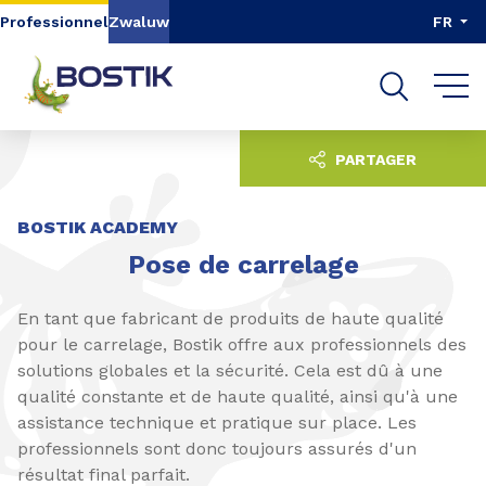
Aller au contenu
Aller au menu
Professionnel
Zwaluw
FR
Aller à la recherche
PARTAGER
BOSTIK ACADEMY
Pose de carrelage
En tant que fabricant de produits de haute qualité
pour le carrelage, Bostik offre aux professionnels des
solutions globales et la sécurité. Cela est dû à une
qualité constante et de haute qualité, ainsi qu'à une
assistance technique et pratique sur place. Les
professionnels sont donc toujours assurés d'un
résultat final parfait.