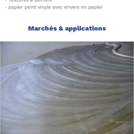
- papier peint vinyle avec envers en papier
Marchés & applications