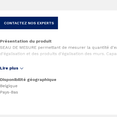
CONTACTEZ NOS EXPERTS
Présentation du produit
SEAU DE MESURE permettant de mesurer la quantité d'ea
d'égalisation et des produits d'égalisation des murs. Capac
Lire plus
Disponibilité géographique
Belgique
Pays-Bas