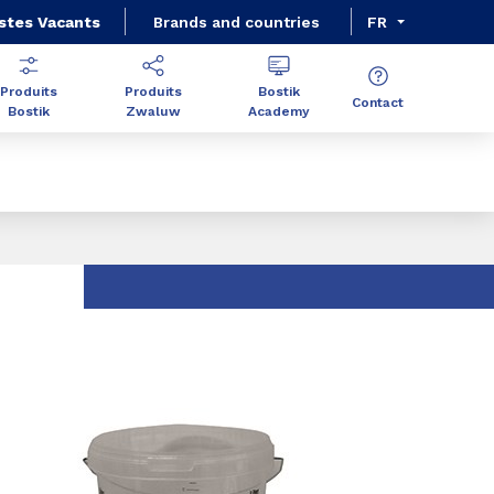
stes Vacants
Brands and countries
FR
Produits
Produits
Bostik
Contact
Bostik
Zwaluw
Academy