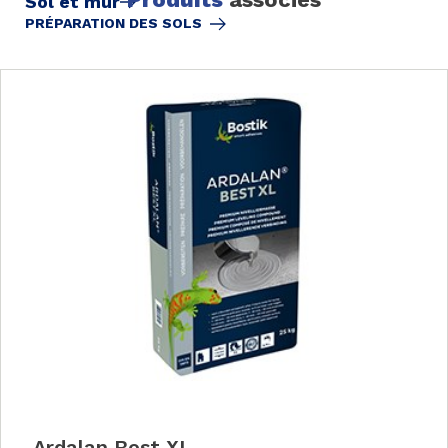
Sol et mur
PRÉPARATION DES SOLS
Ardalan Best XL