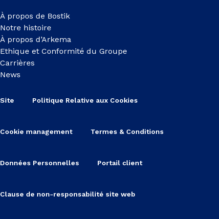
À propos de Bostik
Notre histoire
À propos d’Arkema
Ethique et Conformité du Groupe
Carrières
News
Site
Politique Relative aux Cookies
Cookie management
Termes & Conditions
Données Personnelles
Portail client
Clause de non-responsabilité site web