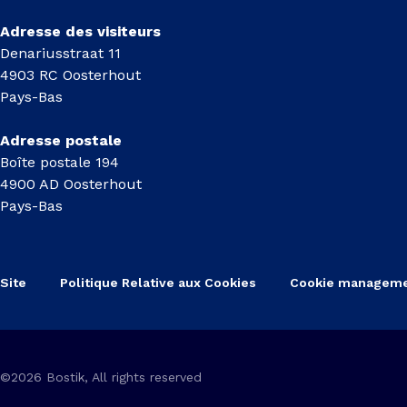
Adresse des visiteurs
Denariusstraat 11
4903 RC Oosterhout
Pays-Bas
Adresse postale
Boîte postale 194
4900 AD Oosterhout
Pays-Bas
Site
Politique Relative aux Cookies
Cookie managem
©2026 Bostik, All rights reserved