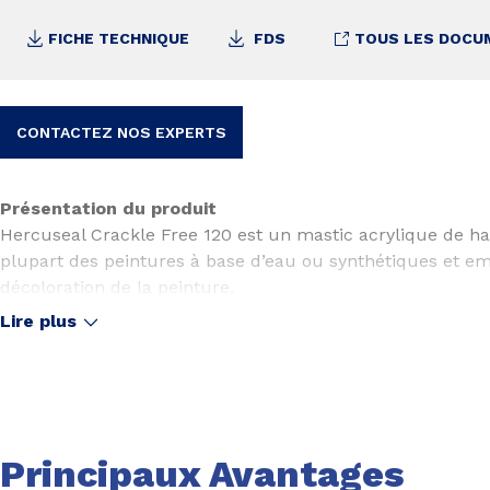
FICHE TECHNIQUE
FDS
TOUS LES DOCU
CONTACTEZ NOS EXPERTS
Présentation du produit
Hercuseal Crackle Free 120 est un mastic acrylique de hau
plupart des peintures à base d’eau ou synthétiques et em
décoloration de la peinture.
Lire plus
Principaux Avantages