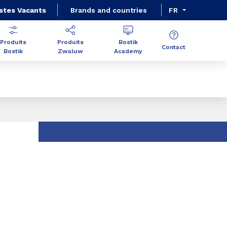
stes Vacants
Brands and countries
FR
Produits
Produits
Bostik
Contact
Bostik
Zwaluw
Academy