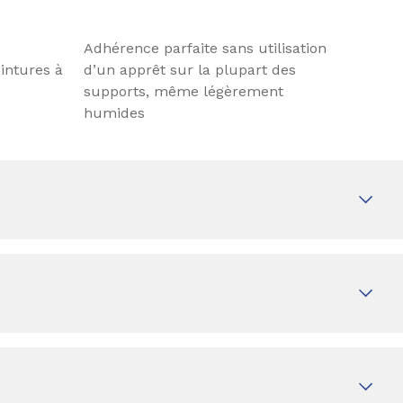
Adhérence parfaite sans utilisation
eintures à
d’un apprêt sur la plupart des
s
supports, même légèrement
humides