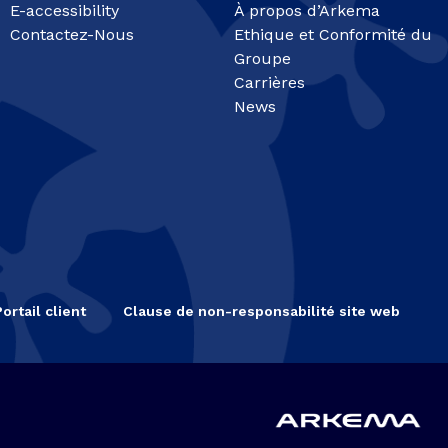
E-accessibility
À propos d’Arkema
Contactez-Nous
Ethique et Conformité du
Groupe
Carrières
News
Portail client
Clause de non-responsabilité site web