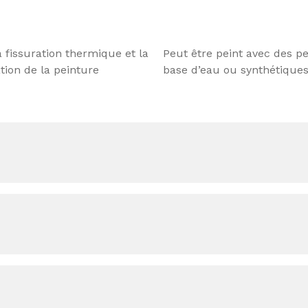
a fissuration thermique et la
Peut être peint avec des p
tion de la peinture
base d’eau ou synthétique