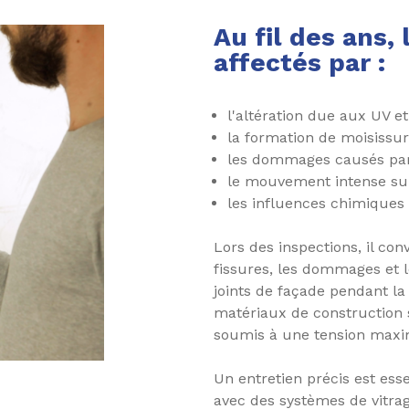
Au fil des ans,
affectés par :
l'altération due aux UV e
la formation de moisissu
les dommages causés par
le mouvement intense sur
les influences chimiques
Lors des inspections, il co
fissures, les dommages et l
joints de façade pendant la
matériaux de construction s
soumis à une tension maxim
Un entretien précis est ess
avec des systèmes de vitra