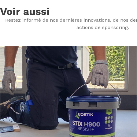
Voir aussi
Restez informé de nos dernières innovations, de nos der
actions de sponsoring.