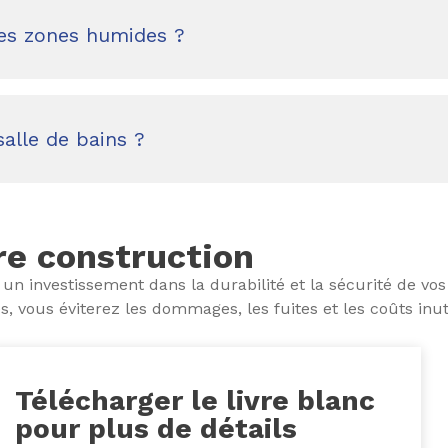
es zones humides ?
alle de bains ?
tre construction
t un investissement dans la durabilité et la sécurité de vo
s, vous éviterez les dommages, les fuites et les coûts inut
Télécharger le livre blanc
pour plus de détails