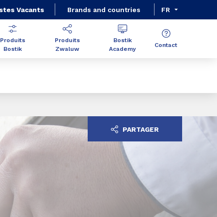
stes Vacants
Brands and countries
FR
Produits
Produits
Bostik
Contact
Bostik
Zwaluw
Academy
PARTAGER