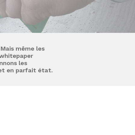
. Mais même les
 whitepaper
onnons les
t en parfait état.