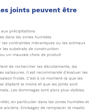
 les joints peuvent être
t aux précipitations
res dans les zones humides
 les contraintes mécaniques ou les animaux
 les substrats de construction
 ou un mauvais choix de produit
nvient de rechercher les décollements, les
es salissures. Il est recommandé d'évaluer les
 saison froide. C'est à ce moment-là que les
e dilatent le moins et que les joints sont
ale. Les dommages sont alors plus visibles.
entiel, en particulier dans les zones humides et
ge anciens. Envisagez de remplacer le mastic