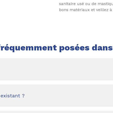
sanitaire usé ou de mastique
bons matériaux et veillez à
fréquemment posées dans 
 existant ?