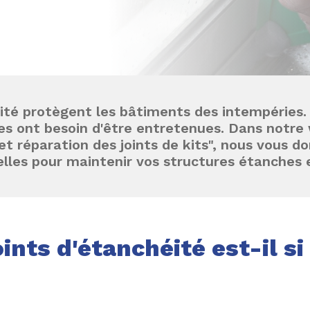
éité protègent les bâtiments des intempéries
des ont besoin d'être entretenues. Dans notre
et réparation des joints de kits", nous vous d
lles pour maintenir vos structures étanches e
ints d'étanchéité est-il si