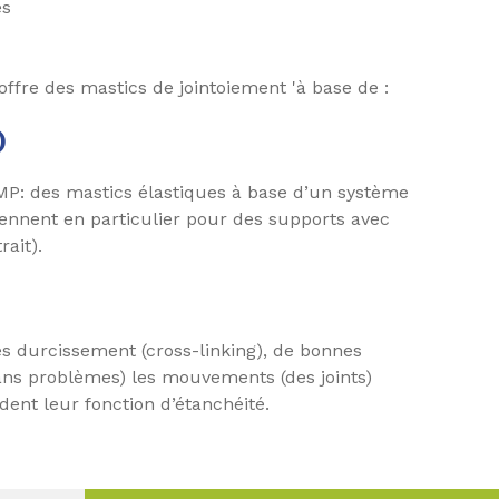
es
offre des mastics de jointoiement 'à base de :
)
SMP: des mastics élastiques à base d’un système
ennent en particulier pour des supports avec
ait).
ès durcissement (cross-linking), de bonnes
sans problèmes) les mouvements (des joints)
dent leur fonction d’étanchéité.