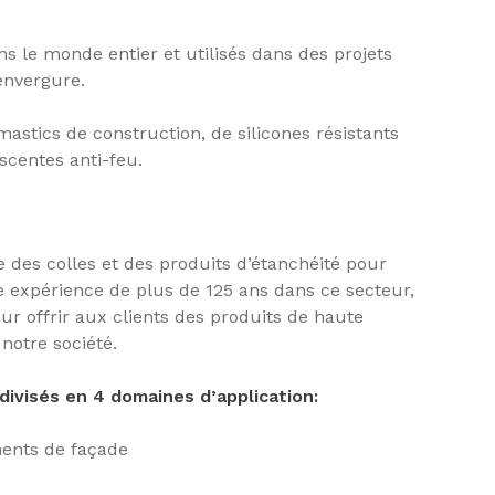
ns le monde entier et utilisés dans des projets
envergure.
tics de construction, de silicones résistants
scentes anti-feu.
e des colles et des produits d’étanchéité pour
 expérience de plus de 125 ans dans ce secteur,
our offrir aux clients des produits de haute
 notre société.
divisés en 4 domaines d’application:
ments de façade