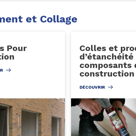
ment et Collage
s Pour
Colles et pro
tion
d’étanchéité
composants 
IR
construction
DÉCOUVRIR