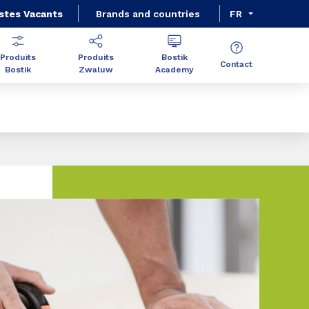
stes Vacants
Brands and countries
FR
Produits
Produits
Bostik
Contact
Bostik
Zwaluw
Academy