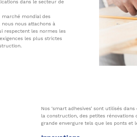
cations dans le secteur de
du marché mondial des
é, nous nous attachons à
ui respectent les normes les
xigences les plus strictes
struction.
Nos ‘smart adhesives’ sont utilisés dan
la construction, des petites rénovations 
grande envergure tels que les ponts et 