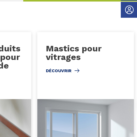
duits
Mastics pour
 pour
vitrages
de
DÉCOUVRIR