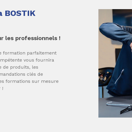
la BOSTIK
 les professionnels !
 formation parfaitement
ompétente vous fournira
 de produits, les
mandations clés de
des formations sur mesure
 !