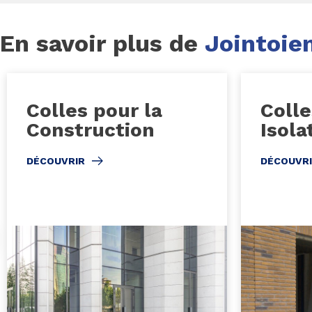
En savoir plus de
Jointoie
Colles pour la
Colle
Construction
Isola
DÉCOUVRIR
DÉCOUVR