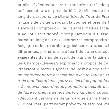
public.
L'événement sera retransmis auprès de q
téléspectateurs et près de 10 à 12 millions de f
long du parcours. Le site officiel du Tour de Fr
millions de visites pendant la course et près de 
suivre les comptes du Tour sur les médias socia
104e Tour sera donné le 1er juillet depuis Düsse
parcours long de 3 540 kilomètres comprendra 2
Belgique et le Luxembourg. 198 coureurs, sous 
différentes, prendront le départ de l'une des cou
exigeantes du monde avant de franchir la ligne d'a
les Champs-Élysées.
S'exprimant à propos de ce 
Président-directeur général de Bostik a déclaré 
de renforcer notre association avec le Tour de F
trois manifestations sportives les plus populaire
« Ce nouvel accord nous permettra d'accroître la
de faire la preuve de nos performances à chacu
»
Déclinant l'emblème de la marque sur le thème
», le nouveau partenariat prévoit:
• quatre nouve