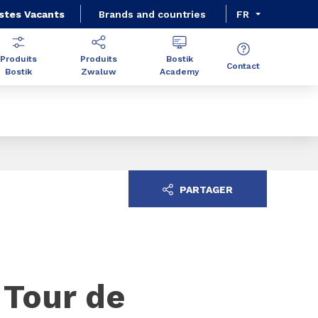
stes Vacants
Brands and countries
FR
Produits
Produits
Bostik
Contact
Bostik
Zwaluw
Academy
PARTAGER
 Tour de