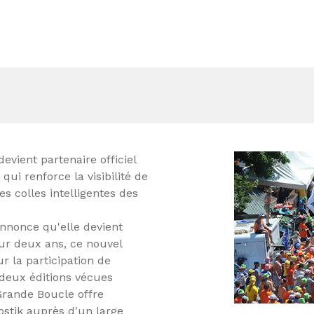
devient partenaire officiel
ui renforce la visibilité de
s colles intelligentes des
 annonce qu'elle devient
our deux ans, ce nouvel
r la participation de
 deux éditions vécues
 Grande Boucle offre
stik auprès d'un large