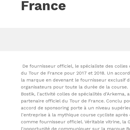
France
De fournisseur officiel, le spécialiste des colles 
du Tour de France pour 2017 et 2018. Un accord q
la marque en devenant le fournisseur exclusif de
organisateurs pour toute la durée de la course.
Bostik, l'activité colles de spécialités d'Arkema,
partenaire officiel du Tour de France. Conclu p
accord de sponsoring porte à un niveau supérieu
l'entreprise à la mythique course cycliste après
comme fournisseur officiel. Véritable vitrine, la
l'opportunité de communiquer sur la marque Bo