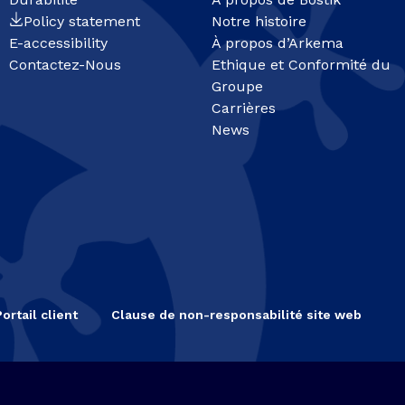
Policy statement
Notre histoire
E-accessibility
À propos d’Arkema
Contactez-Nous
Ethique et Conformité du
Groupe
Carrières
News
Portail client
Clause de non-responsabilité site web