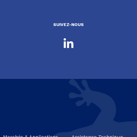
SUIVEZ-NOUS
Marchés & Applications
Assistance Technique