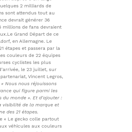
uelques 2 milliards de
ans sont attendus tout au
ance devrait générer 36
6 millions de fans devraient
ux.
Le Grand Départ de ce
ldorf, en Allemagne. Le
1 étapes et passera par la
les couleurs de 22 équipes
rses cyclistes les plus
rrivée, le 23 juillet, sur
partenariat, Vincent Legros,
:
« Nous nous réjouissons
rance qui figure parmi les
s du monde ». Et d'ajouter :
 visibilité de la marque et
ne des 21 étapes.
 « Le gecko colle partout
aux véhicules aux couleurs