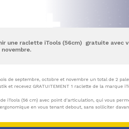
ir une raclette iTools (56cm) gratuite avec 
t novembre.
s de septembre, octobre et novembre un total de 2 pale
ostik et recevez GRATUITEMENT 1 raclette de la marque iT
 de iTools (56 cm) avec point d'articulation, qui vous perm
ergonomique en vous tenant debout, sans solliciter davan