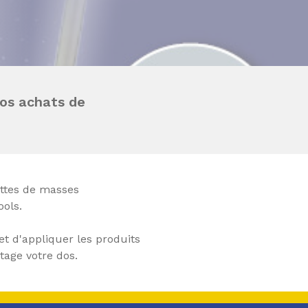
vos achats de
ttes de masses
ools.
et d'appliquer les produits
tage votre dos.