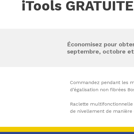
iTools GRATUITE
Économisez pour obten
septembre, octobre e
Commandez pendant les moi
d’égalisation non fibrées B
Raclette multifonctionnelle
de nivellement de manière 