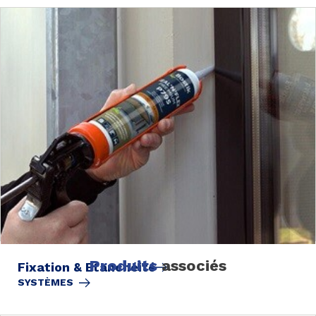
Produits
associés
Fixation & Etanchéité
SYSTÈMES