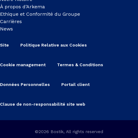
À propos d’Arkema
Ethique et Conformité du Groupe
Carrières
News
Site
Politique Relative aux Cookies
Cookie management
Termes & Conditions
Données Personnelles
Portail client
Clause de non-responsabilité site web
©2026 Bostik, All rights reserved