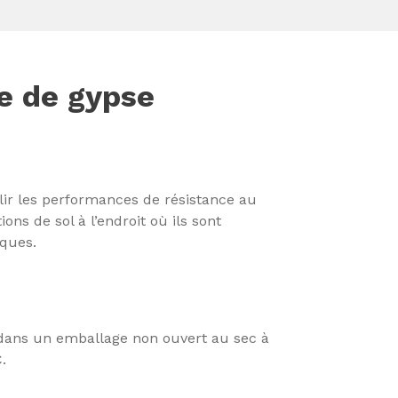
se de gypse
blir les performances de résistance au
ons de sol à l’endroit où ils sont
iques.
 dans un emballage non ouvert au sec à
.