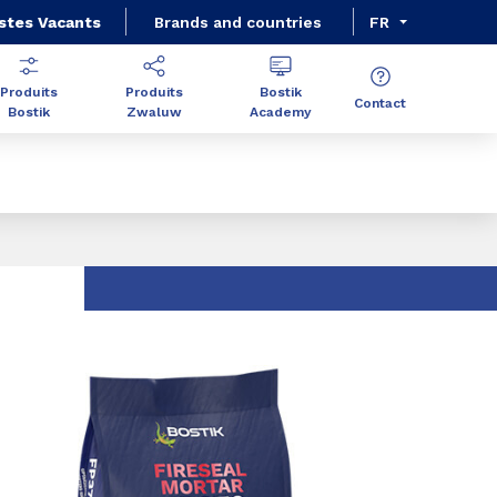
stes Vacants
Brands and countries
FR
Produits
Produits
Bostik
Contact
Bostik
Zwaluw
Academy