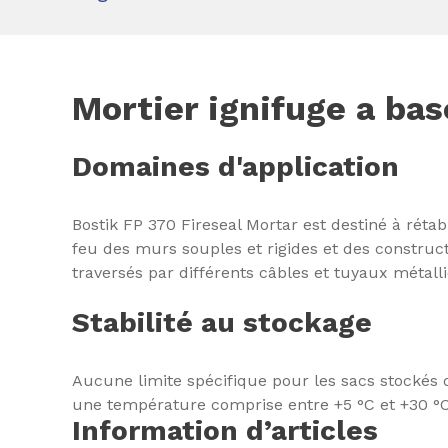
Mortier ignifuge a ba
Domaines d'application
Bostik FP 370 Fireseal Mortar est destiné à réta
feu des murs souples et rigides et des constructi
traversés par différents câbles et tuyaux métall
Stabilité au stockage
Aucune limite spécifique pour les sacs stockés
une température comprise entre +5 °C et +30 °C
Information d’articles