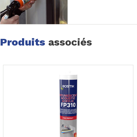
Produits
associés
Page 1 of 30