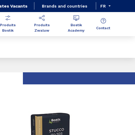
stes Vacants
Brands and countries
FR
Produits
Produits
Bostik
Contact
Bostik
Zwaluw
Academy