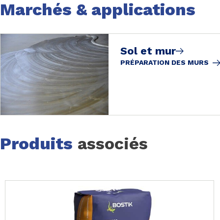
Marchés & applications
Sol et mur
PRÉPARATION DES MURS
Produits
associés
Page 1 of 3