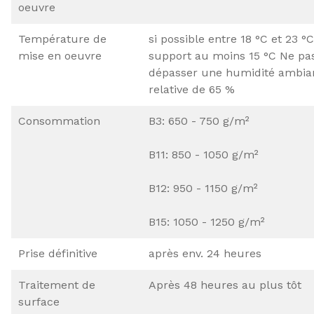
oeuvre
Température de
si possible entre 18 °C et 23 °C
mise en oeuvre
support au moins 15 °C Ne pa
dépasser une humidité ambia
relative de 65 %
Consommation
B3: 650 - 750 g/m²
B11: 850 - 1050 g/m²
B12: 950 - 1150 g/m²
B15: 1050 - 1250 g/m²
Prise définitive
après env. 24 heures
Traitement de
Après 48 heures au plus tôt
surface