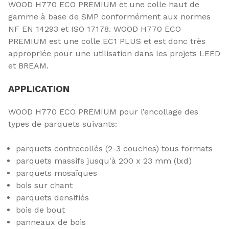
WOOD H770 ECO PREMIUM et une colle haut de
gamme à base de SMP conformément aux normes
NF EN 14293 et ISO 17178. WOOD H770 ECO
PREMIUM est une colle EC1 PLUS et est donc très
appropriée pour une utilisation dans les projets LEED
et BREAM.
APPLICATION
WOOD H770 ECO PREMIUM pour l’encollage des
types de parquets suivants:
parquets contrecollés (2-3 couches) tous formats
parquets massifs jusqu'à 200 x 23 mm (lxd)
parquets mosaïques
bois sur chant
parquets densifiés
bois de bout
panneaux de bois