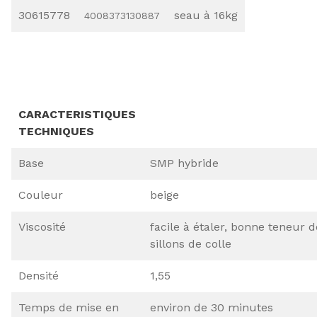
30615778
seau à 16kg
4008373130887
CARACTERISTIQUES
TECHNIQUES
Base
SMP hybride
Couleur
beige
Viscosité
facile à étaler, bonne teneur d
sillons de colle
Densité
1,55
Temps de mise en
environ de 30 minutes