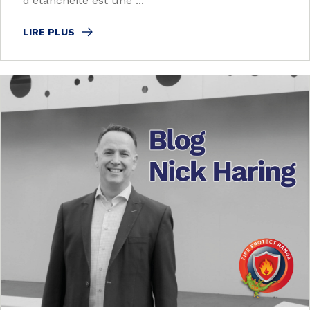
d'étanchéité est une ...
LIRE PLUS