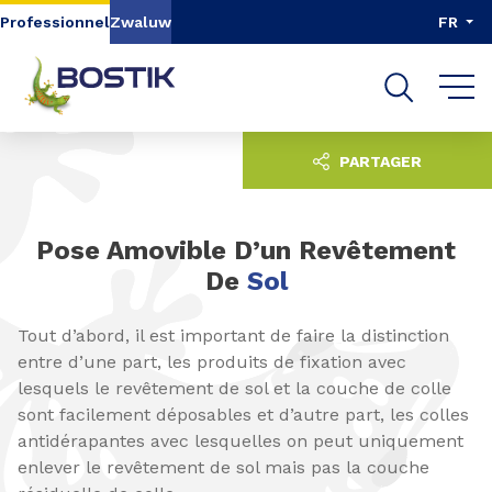
Aller au contenu
Aller au menu
Professionnel
Zwaluw
FR
Aller à la recherche
PARTAGER
Pose Amovible D’un Revêtement
De
Sol
Tout d’abord, il est important de faire la distinction
entre d’une part, les produits de fixation avec
lesquels le revêtement de sol et la couche de colle
sont facilement déposables et d’autre part, les colles
antidérapantes avec lesquelles on peut uniquement
enlever le revêtement de sol mais pas la couche