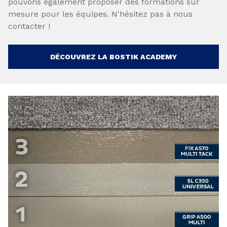
pouvons également proposer des formations sur
mesure pour les équipes. N'hésitez pas à nous
contacter !
DÉCOUVREZ LA BOSTIK ACADEMY