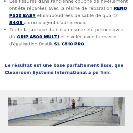
Les fissures dans l’ancienne couche de nivellement
ont été réparées avec la résine de réparation
RENO
P520 EASY
et saupoudrées de sable de quartz
S409
comme agent d’adhérence.
Toute la surface du sol a ensuite été primée avec
du
GRIP A500 MULTI
et nivelée avec la masse
d’égalisation Bostik
SL C510 PRO
.
Le résultat est une base parfaitement lisse, que
Cleanroom Systems International a pu finir.