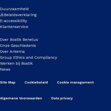
Duurzaamheid
Beleidsverklaring
E-accessibility
Klantenservice
Over Bostik Benelux
Onze Geschiedenis
Over Arkema
Group Ethics and Compliancy
Werken bij Bostik
News
Site Map
Cookiebeleid
Cookie management
Algemene Voorwaarden
Data privacy