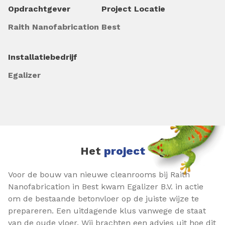
Opdrachtgever
Project Locatie
Raith Nanofabrication
Best
Installatiebedrijf
Egalizer
Het
project
Voor de bouw van nieuwe cleanrooms bij Raith
Nanofabrication in Best kwam Egalizer B.V. in actie
om de bestaande betonvloer op de juiste wijze te
prepareren. Een uitdagende klus vanwege de staat
van de oude vloer. Wij brachten een advies uit hoe dit