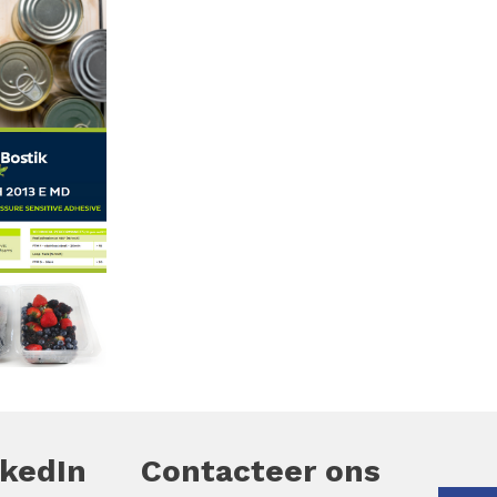
nkedIn
Contacteer ons