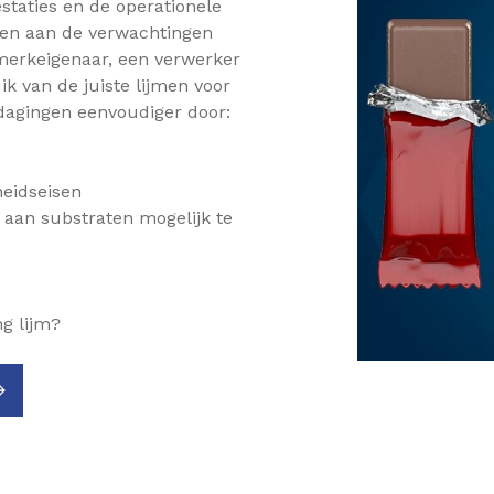
taties en de operationele
doen aan de verwachtingen
merkeigenaar, een verwerker
ik van de juiste lijmen voor
dagingen eenvoudiger door:
gheidseisen
 aan substraten mogelijk te
ng lijm?