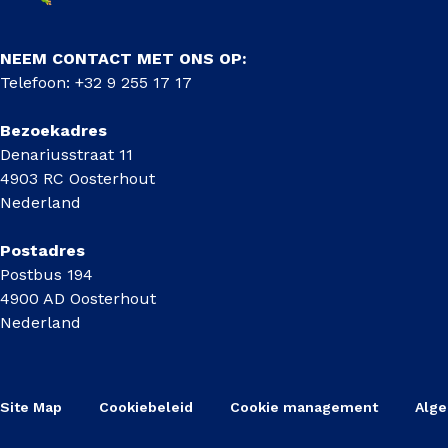
NEEM CONTACT MET ONS OP:
Telefoon: +32 9 255 17 17
Bezoekadres
Denariusstraat 11
4903 RC Oosterhout
Nederland
Postadres
Postbus 194
4900 AD Oosterhout
Nederland
Site Map
Cookiebeleid
Cookie management
Alg