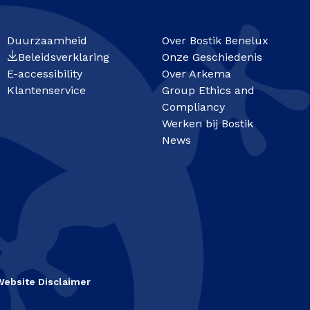
Duurzaamheid
Over Bostik Benelux
Beleidsverklaring
Onze Geschiedenis
E-accessibility
Over Arkema
Klantenservice
Group Ethics and
Compliancy
Werken bij Bostik
News
Website Disclaimer