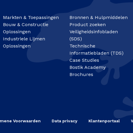
Markten & Toepassingen
Bronnen & Hulpmiddelen
Bouw & Constructie
Product zoeken
Oplossingen
Veiligheidsinfobladen
Industriele Lijmen
(SDS)
Oplossingen
Technische
Informatiebladen (TDS)
Case Studies
Bostik Academy
Brochures
emene Voorwaarden
Data privacy
Klantenportaal