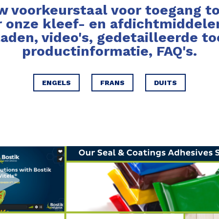
w voorkeurstaal voor toegang to
 onze kleef- en afdichtmiddele
den, video's, gedetailleerde t
productinformatie, FAQ's.
ENGELS
FRANS
DUITS