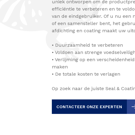
uniek ontworpen om de productpres
efficiëntie te verbeteren en te vol
van de eindgebruiker. Of u nu een 
of een samensteller bent, het gebru
afdichting en coating maakt uw uit
• Duurzaamheid te verbeteren
• Voldoen aan strenge voedselveili
• Verlijming op een verscheidenheid
maken
• De totale kosten te verlagen
Op zoek naar de juiste Seal & Coati
CONTACTEER ONZE EXPERTEN