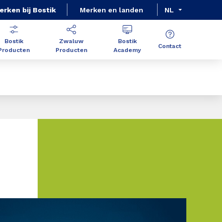
erken bij Bostik
Merken en landen
NL
Bostik
Zwaluw
Bostik
Contact
Producten
Producten
Academy