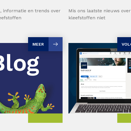
, informatie en trends over
Mis ons laatste nieuws over
eefstoffen
kleefstoffen niet
MEER
VOL