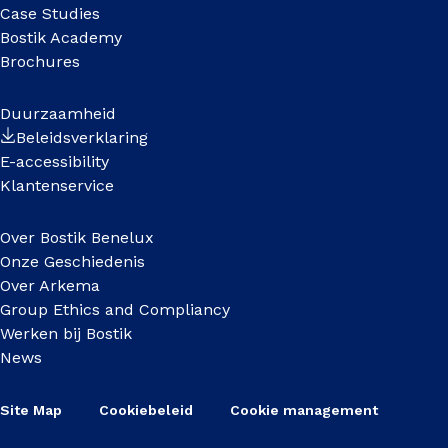
Case Studies
Bostik Academy
Brochures
Duurzaamheid
Beleidsverklaring
E-accessibility
Klantenservice
Over Bostik Benelux
Onze Geschiedenis
Over Arkema
Group Ethics and Compliancy
Werken bij Bostik
News
Site Map
Cookiebeleid
Cookie management