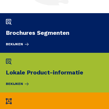
Brochures Segmenten
BEKIJKEN
Lokale Product-informatie
BEKIJKEN