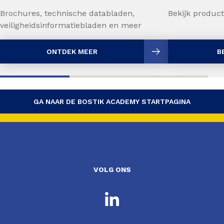
Brochures, technische databladen,
Bekijk product
veiligheidsinformatiebladen en meer
ONTDEK MEER
B
GA NAAR DE BOSTIK ACADEMY STARTPAGINA
VOLG ONS