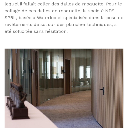
lequel il fallait coller des dalles de moquette. Pour le
collage de ces dalles de moquette, la société NDS
SPRL, basée à Waterloo et spécialisée dans la pose de
revêtements de sol sur des plancher techniques, a
été sollicitée sans hésitation.