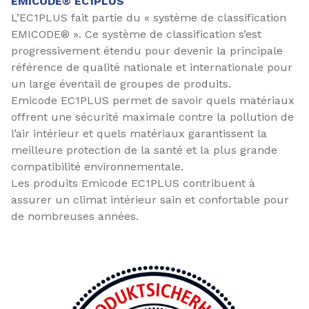
EMICODE® EC1PLUS
L’EC1PLUS fait partie du « système de classification
EMICODE® ». Ce système de classification s’est
progressivement étendu pour devenir la principale
référence de qualité nationale et internationale pour
un large éventail de groupes de produits.
Emicode EC1PLUS permet de savoir quels matériaux
offrent une sécurité maximale contre la pollution de
l’air intérieur et quels matériaux garantissent la
meilleure protection de la santé et la plus grande
compatibilité environnementale.
Les produits Emicode EC1PLUS contribuent à
assurer un climat intérieur sain et confortable pour
de nombreuses années.