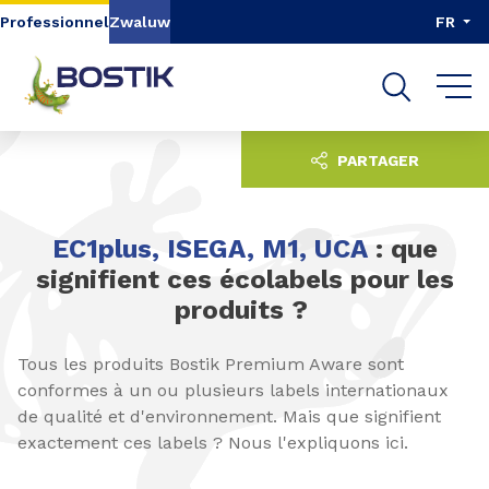
Aller au contenu
Aller au menu
Professionnel
Zwaluw
FR
Aller à la recherche
PARTAGER
EC1plus, ISEGA, M1, UCA
: que
signifient ces écolabels pour les
produits ?
Tous les produits Bostik Premium Aware sont
conformes à un ou plusieurs labels internationaux
de qualité et d'environnement. Mais que signifient
exactement ces labels ? Nous l'expliquons ici.