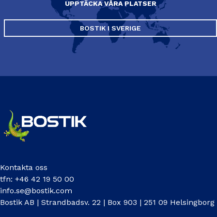
UPPTÄCKA VÅRA PLATSER
BOSTIK I SVERIGE
Kontakta oss
tfn: +46 42 19 50 00
info.se@bostik.com
Bostik AB | Strandbadsv. 22 | Box 903 | 251 09 Helsingborg