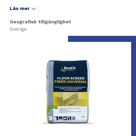
Läs mer
Geografisk tillgänglighet
Sverige
Slide 1 of 1