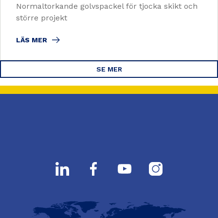
Normaltorkande golvspackel för tjocka skikt och
större projekt
LÄS MER
SE MER