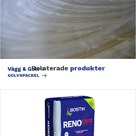
Relaterade
produkter
Vägg & Golv
GOLVSPACKEL