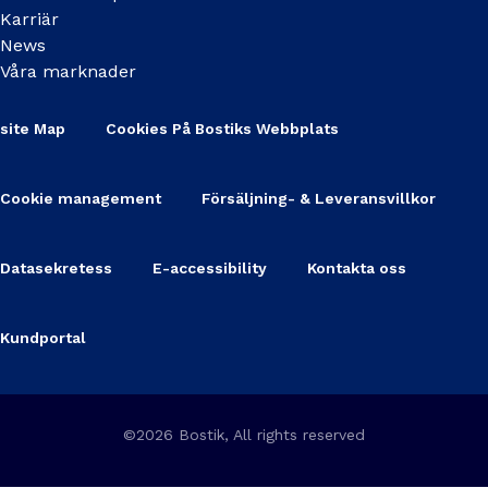
Karriär
News
Våra marknader
site Map
Cookies På Bostiks Webbplats
Cookie management
Försäljning- & Leveransvillkor
Datasekretess
E-accessibility
Kontakta oss
Kundportal
©2026 Bostik, All rights reserved