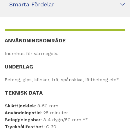
Smarta Fördelar
ANVÄNDNINGSOMRÅDE
Inomhus för värmegolv.
UNDERLAG
Betong, gips, klinker, trä, spånskiva, lättbetong etc*.
TEKNISK DATA
Skikttjocklek
: 8-50 mm
Användningstid
: 25 minuter
Beläggningsbar
: 3-4 dygn/50 mm **
Tryckhållfasthet
: C 30