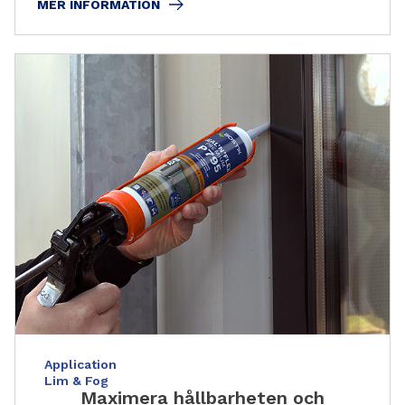
MER INFORMATION
Application
Lim & Fog
Maximera hållbarheten och