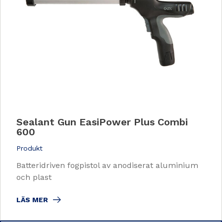
Sealant Gun EasiPower Plus Combi
600
Produkt
Batteridriven fogpistol av anodiserat aluminium
och plast
LÄS MER