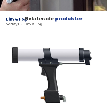
Relaterade
produkter
Lim & Fog
Verktyg - Lim & Fog