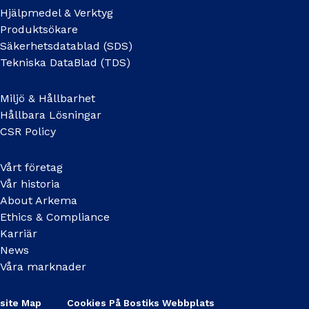
Hjälpmedel & Verktyg
Produktsökare
Säkerhetsdatablad (SDS)
Tekniska DataBlad (TDS)
Miljö & Hållbarhet
Hållbara Lösningar
CSR Policy
Vårt företag
Vår historia
About Arkema
Ethics & Compliance
Karriär
News
Våra marknader
site Map
Cookies På Bostiks Webbplats