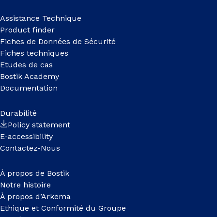
Assistance Technique
Product finder
Fiches de Données de Sécurité
Fiches techniques
Etudes de cas
Bostik Academy
Documentation
Durabilité
Policy statement
E-accessibility
Contactez-Nous
À propos de Bostik
Notre histoire
À propos d’Arkema
Ethique et Conformité du Groupe