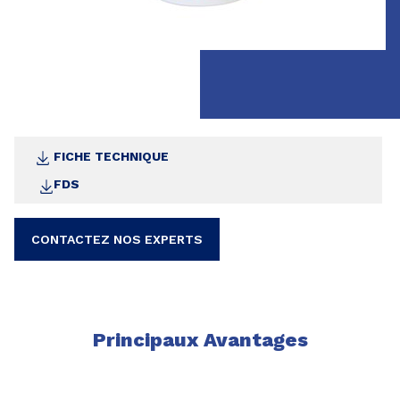
FICHE TECHNIQUE
FDS
CONTACTEZ NOS EXPERTS
Principaux Avantages