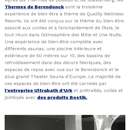
Thermes de Berendonck
sont la troisième
expérience de bien-être à thème de Quality Wellness
Resorts. Ils ont été conçus sur le thème du bien-être
associé aux contes et à l’enchantement de l’Asie, le
tout réuni dans l’atmosphère des Mille et Une Nuits.
Une expérience de bien-être complète avec
différents saunas, une piscine intérieure et
extérieure de 50 mètres sur 10, des bassins de
refroidissement dans des décors féeriques, des
espaces de repos avec vue sur le Berendonck et le
plus grand Theater Sauna d’Europe. La majorité de
ces espaces de bien-être ont été carrelés par
l’entreprise Ultrabath d’Urk
et prétraités, collés et
jointoyés avec
des produits Bostik.