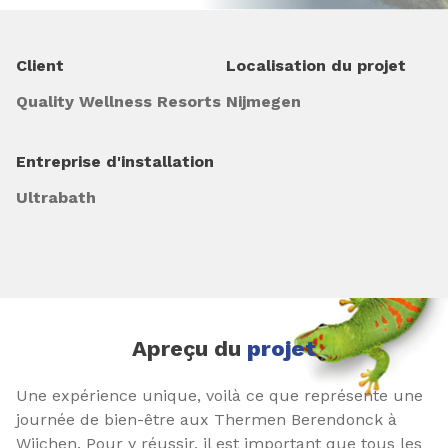
Client
Localisation du projet
Quality Wellness Resorts
Nijmegen
Entreprise d'installation
Ultrabath
Apreçu du
projet
Une expérience unique, voilà ce que représente une
journée de bien-être aux Thermen Berendonck à
Wijchen. Pour y réussir, il est important que tous les