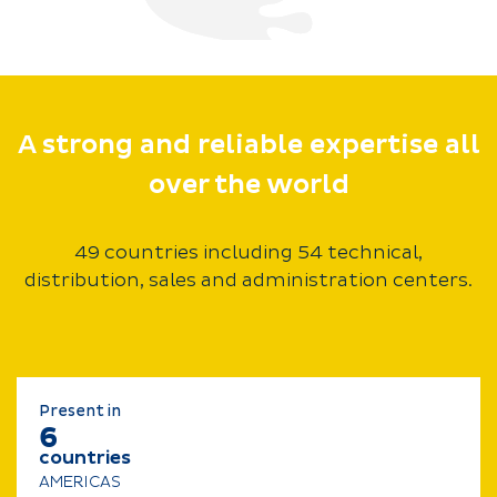
A strong and reliable expertise all
over the world
49 countries including 54 technical,
distribution, sales and administration centers.
Present in
6
countries
AMERICAS