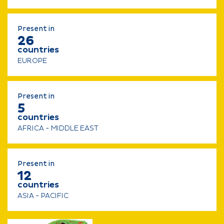
Present in
26
countries
EUROPE
Present in
5
countries
AFRICA - MIDDLE EAST
Present in
12
countries
ASIA - PACIFIC