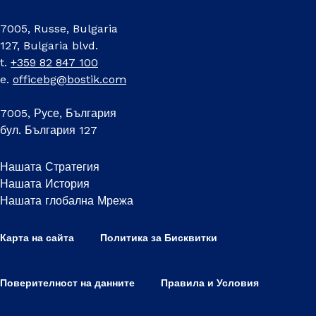
7005, Russe, Bulgaria
127, Bulgaria blvd.
t.
+359 82 847 100
e.
officebg@bostik.com
7005, Русе, България
бул. България 127
Нашата Стратегия
Нашата История
Нашата глобална Мрежа
Карта на сайта
Политика за Бисквитки
Поверителност на данните
Правила и Условия