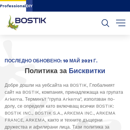
Go to content
Go to navigation
Go to search
Professional
DIY
ПОСЛЕДНО ОБНОВЕНО: 10 МАЙ 2021 Г.
Политика за
Бисквитки
Добре дошли на уебсайта на BOSTIK, Глобалният
сайт на BOSTIK, компания, принадлежаща на групата
Arkema. Терминът "група Arkema", използван по-
долу, се определя като включващ всички BOSTIK:
BOSTIK INC., BOSTIK S.A., ARKEMA INC., ARKEMA
FRANCE, ARKEMA, както и техните дъщерни
дружества и афилирани лица. Тази политика за