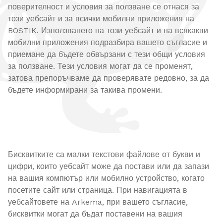
поверителност и условия за ползване се отнася за
този уебсайт и за всички мобилни приложения на
BOSTIK. Използването на този уебсайт и на всякакви
мобилни приложения подразбира вашето съгласие и
приемане да бъдете обвързани с тези общи условия
за ползване. Тези условия могат да се променят,
затова препоръчваме да проверявате редовно, за да
бъдете информирани за такива промени.
Бисквитките са малки текстови файлове от букви и
цифри, които уебсайт може да постави или да запази
на вашия компютър или мобилно устройство, когато
посетите сайт или страница. При навигацията в
уебсайтовете на Arkema, при вашето съгласие,
бисквитки могат да бъдат поставени на вашия