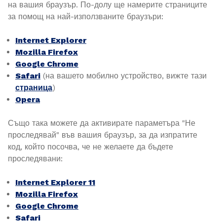
на вашия браузър. По-долу ще намерите страниците
за помощ на най-използваните браузъри:
Internet Explorer
Mozilla Firefox
Google Chrome
Safari
(на вашето мобилно устройство, вижте тази
страница
)
Opera
Също така можете да активирате параметъра "Не
проследявай" във вашия браузър, за да изпратите
код, който посочва, че не желаете да бъдете
проследявани:
Internet Explorer 11
Mozilla Firefox
Google Chrome
Safari