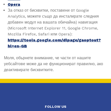
Opera
За отказ от бисквитки, поставени от Google
Analytics, можете също да инсталирате следния
добавен модул на вашата обичайна) навигация
(Microsoft Internet Explorer 11, Google Chrome,
Mozilla Firefox, Safari или Opera):
https://tools.google.com/dlpage/gaoptout?
hl=en-GB
Моля, обърнете внимание, че части от нашите
уебсайтове може да не функционират правилно, ако
деактивирате бисквитките.
FOLLOW US