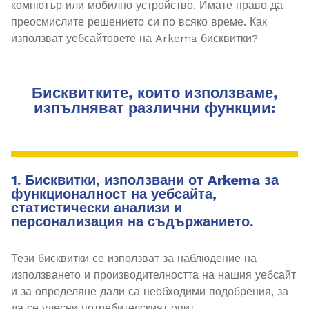
компютър или мобилно устройство. Имате право да
преосмислите решението си по всяко време. Как
използват уебсайтовете на Arkema бисквитки?
Бисквитките, които използваме,
изпълняват различни функции:
1. Бисквитки, използвани от Arkema за
функционалност на уебсайта,
статистически анализи и
персонализация на съдържанието.
Тези бисквитки се използват за наблюдение на
използването и производителността на нашия уебсайт
и за определяне дали са необходими подобрения, за
да се улесни потребителският опит.