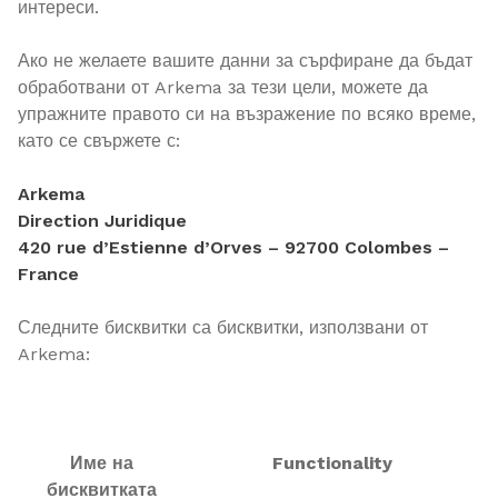
интереси.
Ако не желаете вашите данни за сърфиране да бъдат
обработвани от Arkema за тези цели, можете да
упражните правото си на възражение по всяко време,
като се свържете с:
Arkema
Direction Juridique
420 rue d’Estienne d’Orves – 92700 Colombes –
France
Следните бисквитки са бисквитки, използвани от
Arkema:
Име на
Functionality
бисквитката