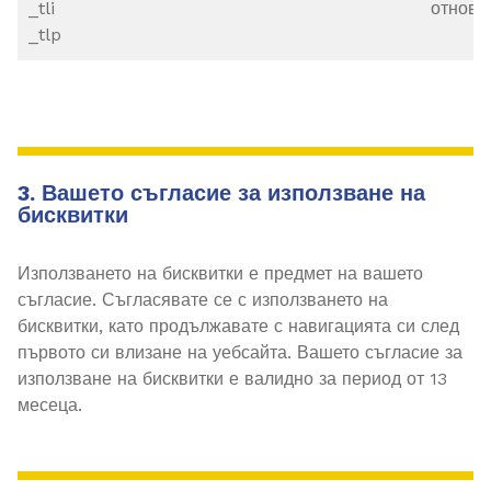
_tli
отново
_tlp
3. Вашето съгласие за използване на
бисквитки
Използването на бисквитки е предмет на вашето
съгласие. Съгласявате се с използването на
бисквитки, като продължавате с навигацията си след
първото си влизане на уебсайта. Вашето съгласие за
използване на бисквитки е валидно за период от 13
месеца.