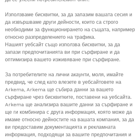
Използваме бисквитки, за да запазим вашата сесия и
да извършваме други дейности, които са строго
необходими за функционирането на същата, например
относно разпределението на трафика.
Нашият уебсайт също използва бисквитки, за да
запази предпочитанията ви при сърфиране и да
оптимизира вашето изживяване при сърфиране.
За потребителите на лични акаунти, моля, имайте
предвид, че след като влезете в уебсайтовете на
Arkema, Arkema ще събира данни за вашето
сърфиране чрез бисквитките, поставени на уебсайта.
Arkema ще анализира вашите данни за сърфиране и
ще ги комбинира с друга информация, която може да
имаме относно дейностите на вашата компания, за да
ви предоставим документацията и рекламната
информация, подходящи за вашите предпочитания и