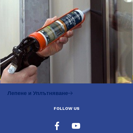
Лепене и Уплътняване
FOLLOW US