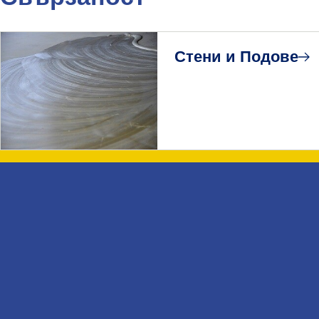
Стени и Подове