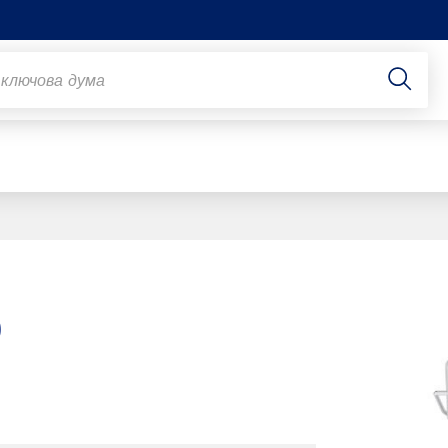
Slide 1 of 1
O