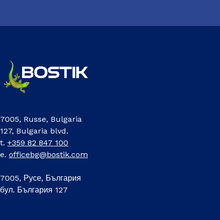
7005, Russe, Bulgaria
127, Bulgaria blvd.
t.
+359 82 847 100
e.
officebg@bostik.com
7005, Русе, България
бул. България 127