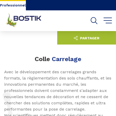
Aller au contenu
Aller au menu
Professionnel
Aller à la recherche
PARTAGER
Colle
Carrelage
Avec le développement des carrelages grands
formats, la règlementation des sols chauffants, et les
innovations permanentes du marché, les
professionnels doivent constamment s'adapter aux
nouvelles tendances de décoration et ne cessent de
chercher des solutions complètes, rapides et ultra
performantes pour la pose de carrelage.
Nos scientifiques mettent donc régulièrement au