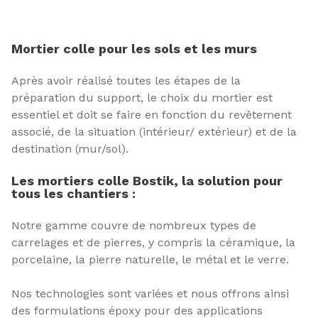
Mortier colle pour les sols et les murs
Après avoir réalisé toutes les étapes de la
préparation du support, le choix du mortier est
essentiel et doit se faire en fonction du revêtement
associé, de la situation (intérieur/ extérieur) et de la
destination (mur/sol).
Les mortiers colle Bostik, la solution pour
tous les chantiers :
Notre gamme couvre de nombreux types de
carrelages et de pierres, y compris la céramique, la
porcelaine, la pierre naturelle, le métal et le verre.
Nos technologies sont variées et nous offrons ainsi
des formulations époxy pour des applications