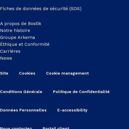
Fiches de données de sécurité (SDS)
A propos de Bostik
Notre histoire
Groupe Arkema
Éthique et Conformité
Carrières
News
Site
Cookies
Cookie management
Conditions Générale
Politique de Confidentialité
Données Personnelles
E-accessibility
Nous contactez
Portail client