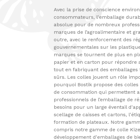
Avec la prise de conscience envir
consommateurs, l'emballage durabl
absolue pour de nombreux professio
marques de l’agroalimentaire et g
outre, avec le renforcement des ré
gouvernementales sur les plastique
marques se tournent de plus en pl
papier et en carton pour répondre 
tout en fabriquant des emballages fa
sûrs. Les colles jouent un rôle impo
pourquoi Bostik propose des colles
de consommation qui permettent 
professionnels de l’emballage de r
besoins pour un large éventail d'app
scellage de caisses et cartons, l'étiq
formation de plateaux. Notre gamm
compris notre gamme de colle Kizen
développement d'emballages de bi