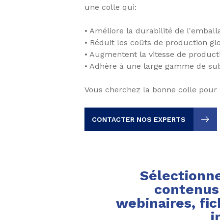
une colle qui:
• Améliore la durabilité de l'embal
• Réduit les coûts de production g
• Augmentent la vitesse de produc
• Adhère à une large gamme de sub
Vous cherchez la bonne colle pour
CONTACTER NOS EXPERTS
Sélectionne
contenus 
webinaires, fic
i