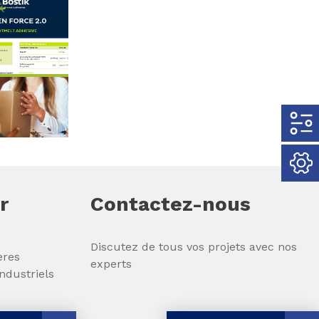
r
Contactez-nous
Discutez de tous vos projets avec nos
ères
experts
industriels