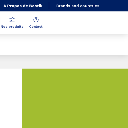
A Propos de Bostik
Brands and countries
Nos produits
Contact