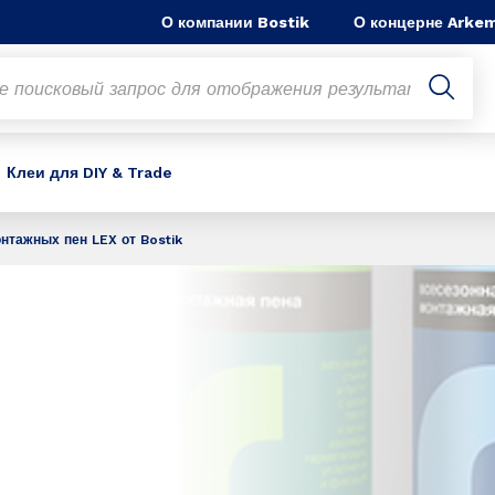
О компании Bostik
О концерне Arke
Клеи для DIY & Trade
нтажных пен LEX от Bostik