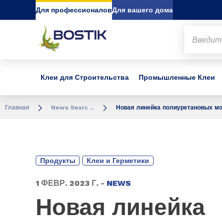
Go to content
Go to navigation
Go to search
Для профессионалов
Для вашего дома
Клеи для Строительства
Промышленные Клеи
Главная
News Searc ...
Новая линейка полиуретановых мо
Продукты
Клеи и Герметики
1 ФЕВР. 2023 Г. -
NEWS
Новая линейка