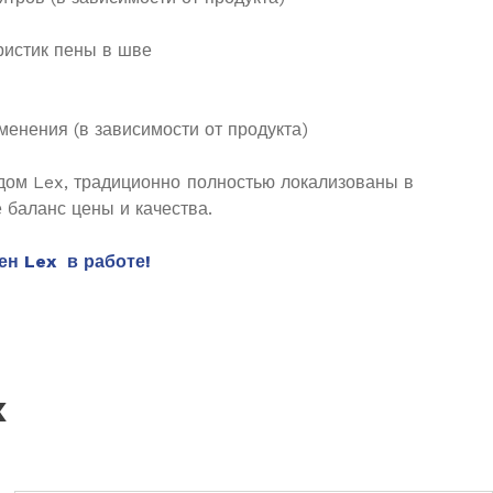
ристик пены в шве
енения (в зависимости от продукта)
дом Lex, традиционно полностью локализованы в
 баланс цены и качества.
ен Lex в работе!
x