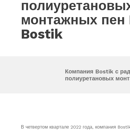
полиуретановы
монтажных пен 
Bostik
Компания Bostik с ра
полиуретановых монт
В четвертом квартале 2022 года, компания Bost