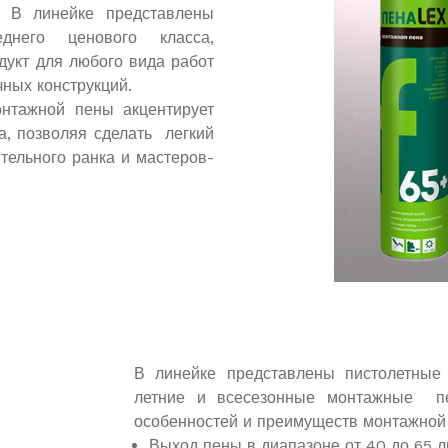
. В линейке представлены
днего ценового класса,
укт для любого вида работ
ных конструкций.
нтажной пены акцентирует
а, позволяя сделать легкий
тельного ранка и мастеров-
В линейке представлены пистолетные 
летние и всесезонные монтажные пе
особенностей и преимуществ монтажной
Выход пены в диапазоне от 40 до 65 л