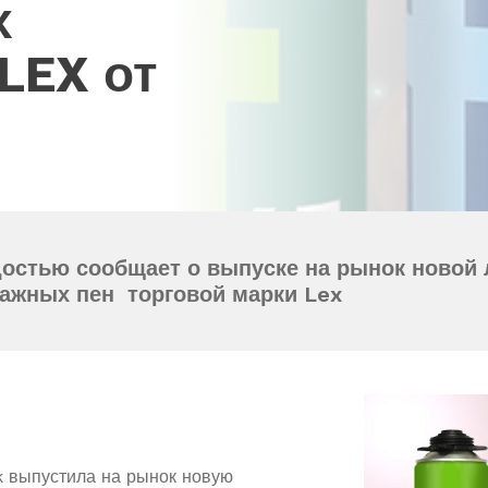
х
LEX от
достью сообщает о выпуске на рынок новой
ажных пен торговой марки Lex
ik выпустила на рынок новую