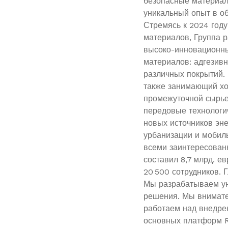
безопасные материал
уникальный опыт в о
Стремясь к 2024 году
материалов, Группа р
высоко-инновационны
материалов: адгезив
различных покрытий.
также занимающий хо
промежуточной сырье
передовые технологи
новых источников эне
урбанизации и мобиль
всеми заинтересован
составил 8,7 млрд. ев
20 500 сотрудников. 
Мы разрабатываем у
решения. Мы внимате
работаем над внедре
основных платформ R&