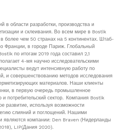
й в области разработки, производства и
тизации и склеивания. Во всем мире в Bostik
 в более чем 50 странах на 5 континентах. Штаб-
во Франции, в городе Париж. Глобальный
ostik по итогам 2019 года составил 2,1
сполагает 4-мя научно исследовательскими
пециалисты ведут интенсивную работу по
ий, и совершенствованию методов исследования
герметизирующих материалов. Наши клиенты
ынки, в первую очередь промышленное
о и потребительский сектор. Компания Bostik
ое развитие, используя возможности
атегию слияний и поглощений. Нашими
и являются компании: Den Braven (Нидерланды
2018), LIP(Дания 2020).