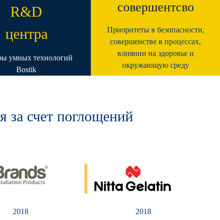
совершентсво
R&D
центра
Приоритеты в безопасности,
совершенстве в процессах,
влиянии на здоровье и
ры умных технологий
окружающую среду
Bostik
я за счет поглощений
2018
2018