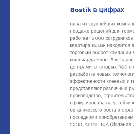
Bostik в цифрах
одна из крупнейших компани
продаже решений для герме
работает 6 000 сотрудников
квартира Bostik находится 
торговый оборот компании B
миллиарда Евро. Bostik ра
центрами, в которых R&D с
разработке новых технолог
эффективности клеевых и 
представляют различные р
производство, строительств
сфокусирована на устойчив
органического роста и стр
последними приобретениям
2016), AFINITICA (Испания 