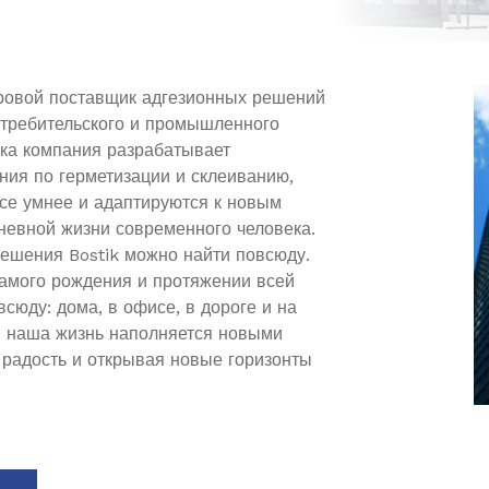
ровой поставщик адгезионных решений
отребительского и промышленного
ека компания разрабатывает
ия по герметизации и склеиванию,
все умнее и адаптируются к новым
невной жизни современного человека.
ешения Bostik можно найти повсюду.
самого рождения и протяжении всей
всюду: дома, в офисе, в дороге и на
м наша жизнь наполняется новыми
 радость и открывая новые горизонты