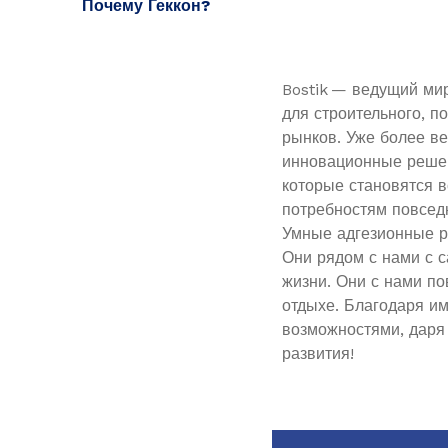
Почему Геккон?
Bostik — ведущий ми
для строительного, п
рынков. Уже более в
инновационные решен
которые становятся 
потребностям повсед
Умные адгезионные р
Они рядом с нами с 
жизни. Они с нами по
отдыхе. Благодаря и
возможностями, даря
развития!