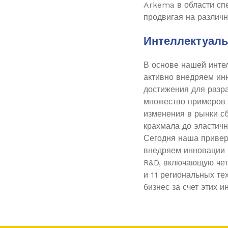
Arkema в области сп
продвигая на различ
Интеллектуал
В основе нашей инте
активно внедряем ин
достижения для разр
множество примеров 
изменения в рынки сб
крахмала до эластичн
Сегодня наша привер
внедряем инновации 
R&D, включающую че
и 11 региональных т
бизнес за счет этих и