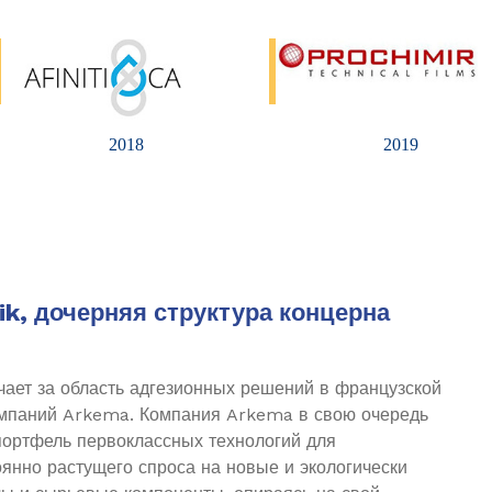
2018
2019
k, дочерняя структура концерна
чает за область адгезионных решений в французской
омпаний Arkema. Компания Arkema в свою очередь
портфель первоклассных технологий для
янно растущего спроса на новые и экологически