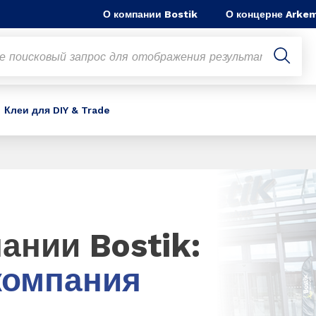
О компании Bostik
О концерне Arke
Клеи для DIY & Trade
ании Bostik:
компания