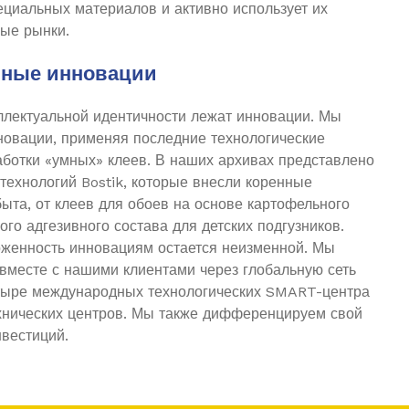
ециальных материалов и активно использует их
ные рынки.
ьные инновации
ллектуальной идентичности лежат инновации. Мы
новации, применяя последние технологические
аботки «умных» клеев. В наших архивах представлено
технологий Bostik, которые внесли коренные
ыта, от клеев для обоев на основе картофельного
ого адгезивного состава для детских подгузников.
женность инновациям остается неизменной. Мы
вместе с нашими клиентами через глобальную сеть
тыре международных технологических SMART-центра
ехнических центров. Мы также дифференцируем свой
нвестиций.