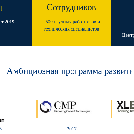
д
Сотрудников
от 2019
+500 научных работников и
технических специалистов
Цент
Амбициозная программа развити
6
2017