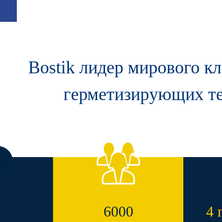
Bostik лидер мирового кл
герметизирующих т
1
6000
4 