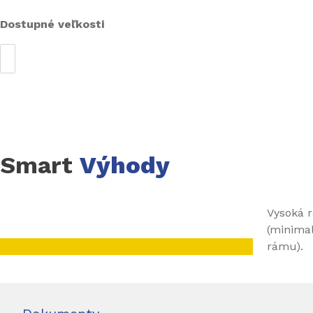
Dostupné veľkosti
Smart
Výhody
Vysoká r
(minimal
rámu).