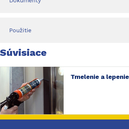
Dokumenty
Použitie
Súvisiace
Tmelenie a lepenie