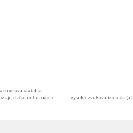
ozmerová stabilita
izuje riziko deformácie
Vysoká zvuková izolácia (až