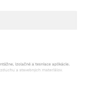
ážne, izolačné a tesniace aplikácie.
vzduchu a stavebných materiálov.