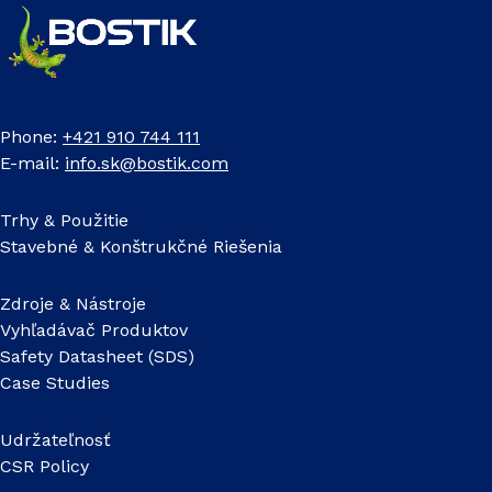
Phone:
+421 910 744 111
E-mail:
info.sk@bostik.com
Trhy & Použitie
Stavebné & Konštrukčné Riešenia
Zdroje & Nástroje
Vyhľadávač Produktov
Safety Datasheet (SDS)
Case Studies
Udržateľnosť
CSR Policy