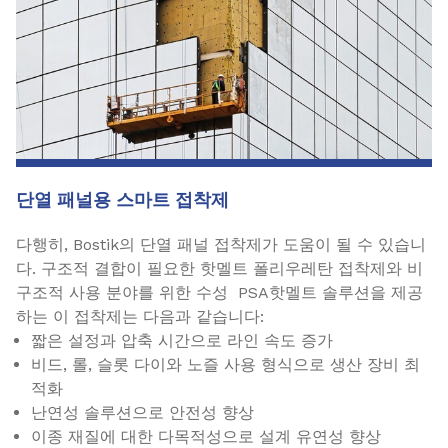
단열 패널용 스마트 접착제
다행히, Bostik의 단열 패널 접착제가 도움이 될 수 있습니
다. 구조적 결합이 필요한 핫멜트 폴리우레탄 접착제와 비
구조적 사용 분야를 위한 수성 PSA핫멜트 솔루션을 제공
하는 이 접착제는 다음과 같습니다:
짧은 설정과 압축 시간으로 라인 속도 증가
비드, 롤, 슬롯 다이와 노즐 사용 형식으로 생산 장비 최
적화
난연성 솔루션으로 안전성 향상
이종 재질에 대한 다목적성으로 설계 유연성 향상