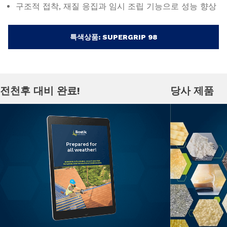
구조적 접착, 재질 응집과 임시 조립 기능으로 성능 향상
특색상품: SUPERGRIP 98
전천후 대비 완료!
당사 제품