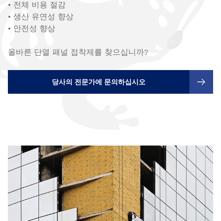
• 전체 비용 절감
• 생산 유연성 향상
• 안전성 향상
올바른 단열 패널 접착제를 찾으십니까?
당사의 전문가에 문의하십시오