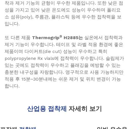
착과 제거 기능의 균형이 우수한 제품입니다. 또한 낮은 점
성을 가지고 있어 낮은 온도에도 성능이 우수하며 폴리요
소 섬유(
poly)
, 주름관, 플라스틱 등에 우수한 접착력을 보
입니다.
®
또 다른 제품
Thermogrip
H2885는
실온에서 접착력과
제거 기능이 우수합니다. 테이프 및 라벨 적용 환경에 좋은
제품이며 다이커트(die cut) 성능이 우수하고 특히
polypropylene Rx vials
에 접착력이 우수합니다. 슬립제가
있는 곳에도 접착력이 우수하고 플래깅을 예방할 수 있는
충분한 내구성을 자랑합니다. 영구적으로 사용 가능하지만
적용 후 15분~30분내에는 쉬운 제거 및 위치 변경이 가능
합니다.
산업용 접착제
자세히 보기