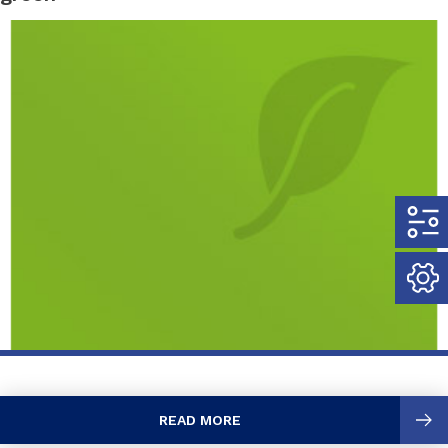
READ MORE