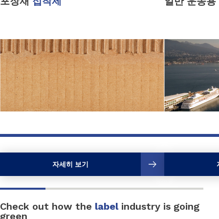
포장재
접착제
일반 운송용
자세히 보기
Check out how the
label
industry is going
green