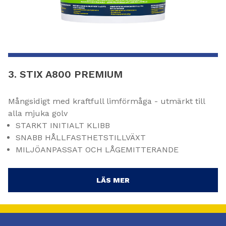
3. STIX A800 PREMIUM
Mångsidigt med kraftfull limförmåga - utmärkt till
alla mjuka golv
STARKT INITIALT KLIBB
SNABB HÅLLFASTHETSTILLVÄXT
MILJÖANPASSAT OCH LÅGEMITTERANDE
LÄS MER