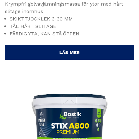
Krympfri golvavjämningsmassa för ytor med hårt
slitage inomhus
SKIKTTJOCKLEK 3-30 MM
TÅL HÅRT SLITAGE
FÄRDIG YTA, KAN STÅ ÖPPEN
LÄS MER