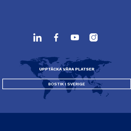
UPPTÄCKA VÅRA PLATSER
BOSTIK I SVERIGE