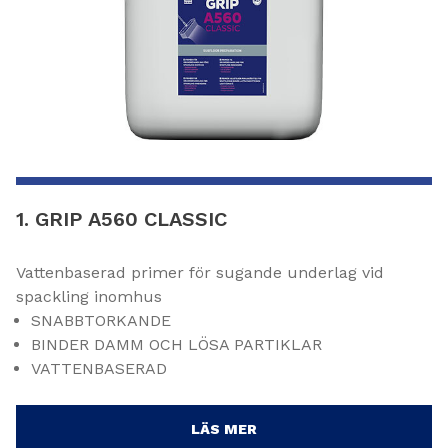
1. GRIP A560 CLASSIC
Vattenbaserad primer för sugande underlag vid
spackling inomhus
SNABBTORKANDE
BINDER DAMM OCH LÖSA PARTIKLAR
VATTENBASERAD
LÄS MER