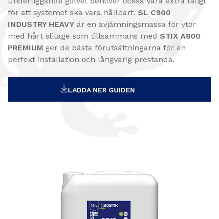
underliggande golvet behöver också vara extra tåligt
för att systemet ska vara hållbart.
SL C900
INDUSTRY HEAVY
är en avjämningsmassa för ytor
med hårt slitage som tillsammans med
STIX A800
PREMIUM
ger de bästa förutsättningarna för en
perfekt installation och långvarig prestanda.
LADDA NER GUIDEN