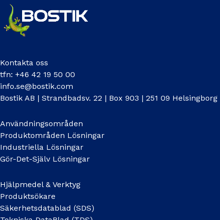
Kontakta oss
tfn: +46 42 19 50 00
info.se@bostik.com
Bostik AB | Strandbadsv. 22 | Box 903 | 251 09 Helsingborg
Användningsområden
Produktområden Lösningar
Industriella Lösningar
Gör-Det-Själv Lösningar
Hjälpmedel & Verktyg
Produktsökare
Säkerhetsdatablad (SDS)
Tekniska DataBlad (TDS)