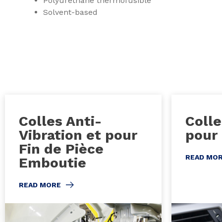
Polyuréthane thermofusible
Solvent-based
Colles Anti-
Colle
Vibration et pour
pour
Fin de Pièce
READ MO
Emboutie
READ MORE