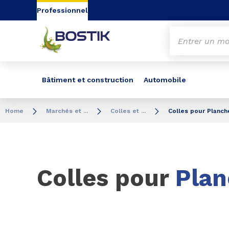
Aller au contenu
Aller au menu
Aller à la recherc
Professionnel
Bâtiment et construction
Automobile
Home
Marchés et ...
Colles et ...
Colles pour Planch
Colles pour
Plan