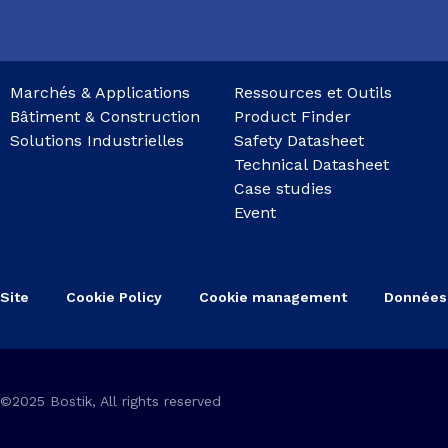
Marchés & Applications
Ressources et Outils
Bâtiment & Construction
Product Finder
Solutions Industrielles
Safety Datasheet
Technical Datasheet
Case studies
Event
Site
Cookie Policy
Cookie management
Données
©2025 Bostik, All rights reserved