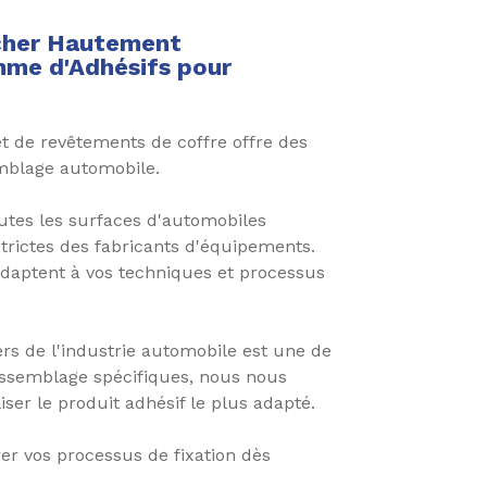
ncher Hautement
mme d'Adhésifs pour
t de revêtements de coffre offre des
emblage automobile.
outes les surfaces d'automobiles
trictes des fabricants d'équipements.
s'adaptent à vos techniques et processus
rs de l'industrie automobile est une de
assemblage spécifiques, nous nous
liser le produit adhésif le plus adapté.
er vos processus de fixation dès