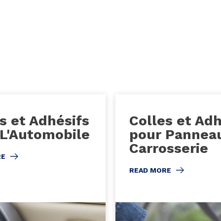
s et Adhésifs
Colles et Adh
 L'Automobile
pour Pannea
Carrosserie
RE
READ MORE