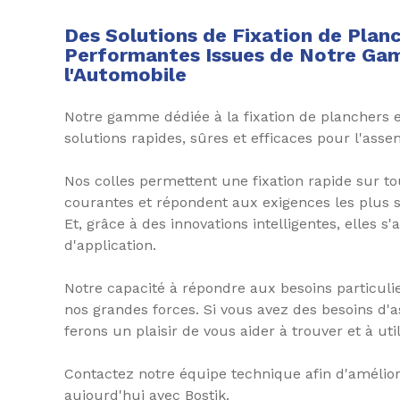
Des Solutions de Fixation de Pla
Performantes Issues de Notre Ga
l'Automobile
Notre gamme dédiée à la fixation de planchers e
solutions rapides, sûres et efficaces pour l'ass
Nos colles permettent une fixation rapide sur t
courantes et répondent aux exigences les plus s
Et, grâce à des innovations intelligentes, elles 
d'application.
Notre capacité à répondre aux besoins particulie
nos grandes forces. Si vous avez des besoins d'
ferons un plaisir de vous aider à trouver et à uti
Contactez notre équipe technique afin d'amélior
aujourd'hui avec Bostik.