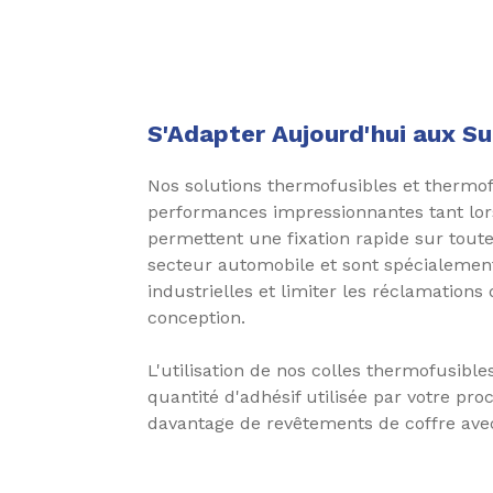
S'Adapter Aujourd'hui aux S
Nos solutions thermofusibles et thermofu
performances impressionnantes tant lors 
permettent une fixation rapide sur tout
secteur automobile et sont spécialement
industrielles et limiter les réclamation
conception.
L'utilisation de nos colles thermofusible
quantité d'adhésif utilisée par votre proc
davantage de revêtements de coffre ave