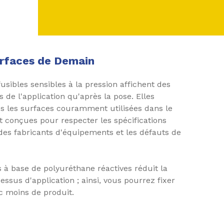
urfaces de Demain
sibles sensibles à la pression affichent des
de l'application qu'après la pose. Elles
es les surfaces couramment utilisées dans le
 conçues pour respecter les spécifications
s des fabricants d'équipements et les défauts de
s à base de polyuréthane réactives réduit la
essus d'application ; ainsi, vous pourrez fixer
c moins de produit.