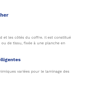
cher
 et les côtés du coffre. Il est constitué
ou de tissu, fixée à une planche en
lligentes
himiques variées pour le laminage des