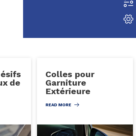
ésifs
Colles pour
ux de
Garniture
Extérieure
READ MORE