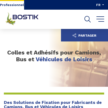
Aller au contenu
Aller au menu
Professionnel
FR
Aller à la recherche
PARTAGER
Colles et Adhésifs pour Camions,
Bus et
Véhicules de Loisirs
Des Solutions de Fixation pour Fabricants de
Camions, Bus et Véhicules de Loisirs