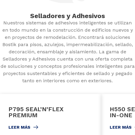
Selladores y Adhesivos
Nuestros sistemas de adhesivos inteligentes se utilizan
en todo mundo en la construcción de edificios nuevos y
en proyectos de remodelación. Encontrará soluciones
Bostik para pisos, azulejos, impermeabilización, sellado,
decoración, ensamblaje y aislamiento. La gama de
Selladores y Adhesivos cuenta con una oferta completa
de soluciones y conceptos profesionales inteligentes para
proyectos sustentables y eficientes de sellado y pegado
tanto en interiores como en exteriores.
P795 SEAL’N’FLEX
H550 SE
PREMIUM
IN-ONE
LEER MÁS
LEER MÁS