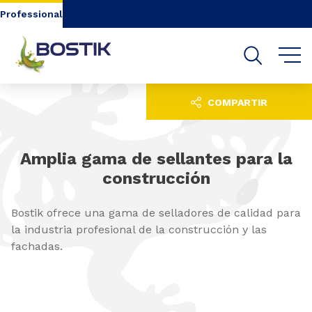
Go to content
Go to navigation
Go to search
Professional
COMPARTIR
Amplia gama de sellantes para la
construcción
Bostik ofrece una gama de selladores de calidad para
la industria profesional de la construcción y las
fachadas.