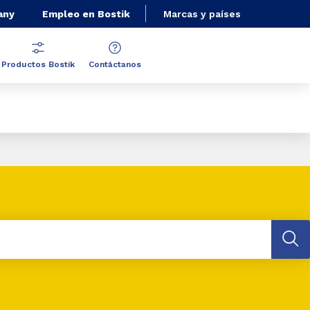
any
Empleo en Bostik
Marcas y países
Productos Bostik
Contáctanos