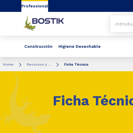
Go to content
Go to navigation
Go to search
Professional
Construcción
Higiene Desechable
Home
Recursos y ...
Ficha Técnica
Ficha Técni